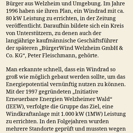
Bürger aus Welzheim und Umgebung. Im Jahre
1996 haben sie ihren Plan, ein Windrad mit ca.
80 kW Leistung zu errichten, in der Zeitung
veröffentlicht. Daraufhin bildete sich ein Kreis
von Unterstützern, zu denen auch der
langjährige kaufmännische Geschäftsführer
der späteren „BürgerWind Welzheim GmbH &
Co. KG“, Peter Fleischmann, gehörte.
Man erkannte schnell, dass ein Windrad so
groß wie möglich gebaut werden sollte, um das
Energiepotential vernünftig nutzen zu können.
Mit der 1997 gegründeten „Initiative
Erneuerbare Energien Welzheimer Wald“
(IEEW), verfolgte die Gruppe das Ziel, eine
Windkraftanlage mit 1.000 kW (1MW) Leistung
zu errichten. In den Folgejahren wurden
mehrere Standorte geprüft und mussten wegen