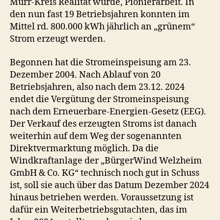
Murr-Kreis Realität wurde, Pionierarbeit. In
den nun fast 19 Betriebsjahren konnten im
Mittel rd. 800.000 kWh jährlich an „grünem“
Strom erzeugt werden.
Begonnen hat die Stromeinspeisung am 23.
Dezember 2004. Nach Ablauf von 20
Betriebsjahren, also nach dem 23.12. 2024
endet die Vergütung der Stromeinspeisung
nach dem Erneuerbare-Energien-Gesetz (EEG).
Der Verkauf des erzeugten Stroms ist danach
weiterhin auf dem Weg der sogenannten
Direktvermarktung möglich. Da die
Windkraftanlage der „BürgerWind Welzheim
GmbH & Co. KG“ technisch noch gut in Schuss
ist, soll sie auch über das Datum Dezember 2024
hinaus betrieben werden. Voraussetzung ist
dafür ein Weiterbetriebsgutachten, das im