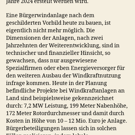
Jahre 2024 erstellt werden wird.
Eine Bürgerwindanlage nach dem
geschilderten Vorbild heute zu bauen, ist
eigentlich nicht mehr möglich. Die
Dimensionen der Anlagen, nach zwei
Jahrzehnten der Weiterentwicklung, sind in
technischer und finanzieller Hinsicht, so
gewachsen, dass nur ausgewiesene
Spezialfirmen oder eben Energieversorger für
den weiteren Ausbau der Windkraftnutzung
infrage kommen. Heute in der Planung
befindliche Projekte bei Windkraftanlagen an
Land sind beispielsweise gekennzeichnet
durch: 7,2 MW Leistung, 199 Meter Nabenhöhe,
172 Meter Rotordurchmesser und damit durch
Kosten in Höhe von 10 – 12 Mio. Euro je Anlage.
Bürgerbeteiligungen lassen sich in solchen