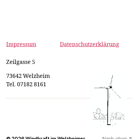
Impressum
Datenschutzerklärung
Zeilgasse 5
73642 Welzheim
Tel. 07182 8161
© 2026
Windkraft im Welzheimer
Nach oben
↑